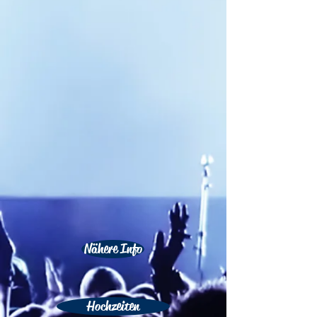
Nähere Info
Hochzeiten